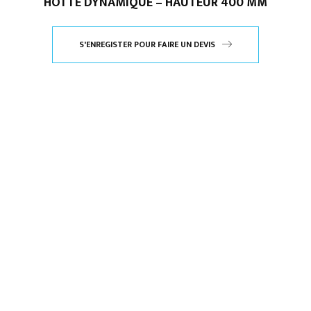
HOTTE DYNAMIQUE – HAUTEUR 400 MM
S'ENREGISTER POUR FAIRE UN DEVIS