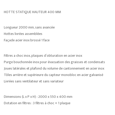
HOTTE STATIQUE HAUTEUR 400 MM
Longueur 2000 mm, sans avancée
Hottes livrées assemblées
Façade acier inox brossé 1 face
Filtres a choc inox, plaques d’obturation en acier inox
Purge bouchonnée inox pour évacuation des graisses et condensats
Joues latérales et plafond du volume de cantonnement en acier inox
Tôles arrière et supérieure du capteur monobloc en acier galvanisé
Livrées sans ventilateur et sans variateur
Dimensions (L x P x H) : 2000 x 550 x 400 mm
Dotation en filtres : 3 filtres à choc + 1 plaque