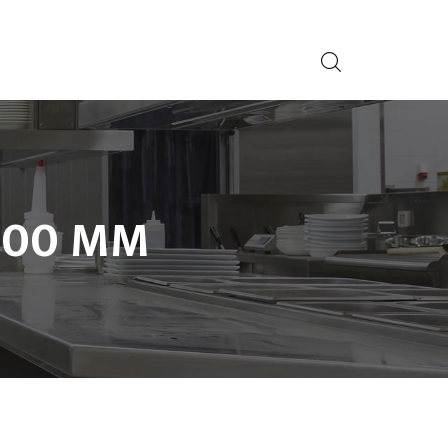
400 MM