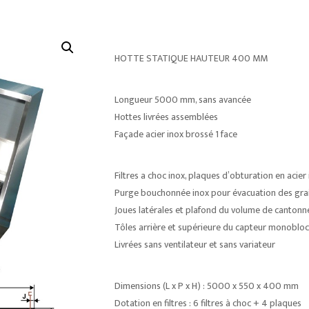
HOTTE STATIQUE HAUTEUR 400 MM
Longueur 5000 mm, sans avancée
Hottes livrées assemblées
Façade acier inox brossé 1 face
Filtres a choc inox, plaques d’obturation en acier
Purge bouchonnée inox pour évacuation des gra
Joues latérales et plafond du volume de cantonn
Tôles arrière et supérieure du capteur monobloc 
Livrées sans ventilateur et sans variateur
Dimensions (L x P x H) : 5000 x 550 x 400 mm
Dotation en filtres : 6 filtres à choc + 4 plaques