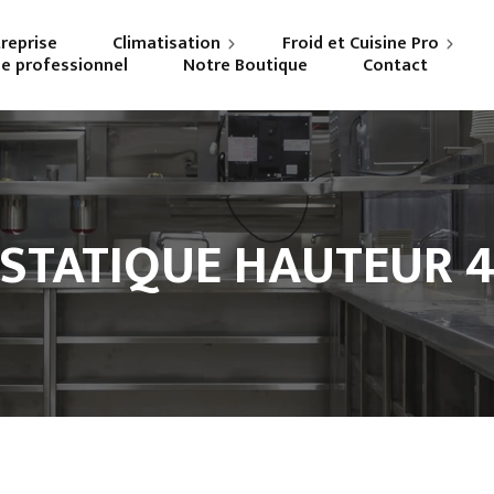
treprise
Climatisation
Froid et Cuisine Pro
ne professionnel
Notre Boutique
Contact
Particuliers
Frigoriste professionnel
Professionnels
Cuisiniste
 STATIQUE HAUTEUR 