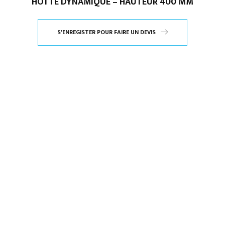
HOTTE DYNAMIQUE – HAUTEUR 400 MM
S'ENREGISTER POUR FAIRE UN DEVIS