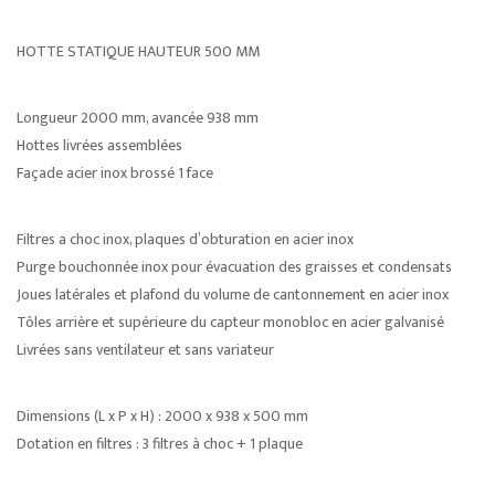
HOTTE STATIQUE HAUTEUR 500 MM
Longueur 2000 mm, avancée 938 mm
Hottes livrées assemblées
Façade acier inox brossé 1 face
Filtres a choc inox, plaques d’obturation en acier inox
Purge bouchonnée inox pour évacuation des graisses et condensats
Joues latérales et plafond du volume de cantonnement en acier inox
Tôles arrière et supérieure du capteur monobloc en acier galvanisé
Livrées sans ventilateur et sans variateur
Dimensions (L x P x H) : 2000 x 938 x 500 mm
Dotation en filtres : 3 filtres à choc + 1 plaque