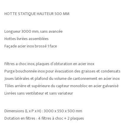
HOTTE STATIQUE HAUTEUR 500 MM
Longueur 3000 mm, sans avancée
Hottes livrées assemblées
Façade acier inox brossé 1 face
Filtres a choc inox, plaques d’obturation en acier inox
Purge bouchonnée inox pour évacuation des graisses et condensats
Joues latérales et plafond du volume de cantonnement en acier inox
Tôles arrière et supérieure du capteur monobloc en acier galvanisé
Livrées sans ventilateur et sans variateur
Dimensions (L x P x H) : 3000 x 550 x 500 mm
Dotation en filtres : 4 filtres à choc + 2 plaques