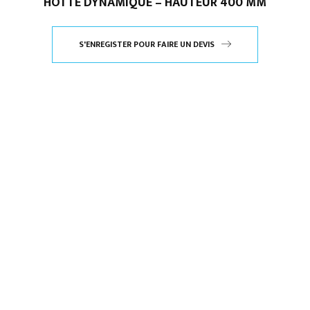
HOTTE DYNAMIQUE – HAUTEUR 400 MM
S'ENREGISTER POUR FAIRE UN DEVIS