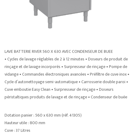
LAVE BATTERIE RIVER 560 X 630 AVEC CONDENSEUR DE BUEE
• Cycles de lavage réglables de 2 à 12 minutes • Doseurs de produit de
rinçage et de lavage incorporés • Surpresseur de rinçage • Pompe de
vidange • Commandes électroniques avancées • Préfiltre de cuve inox •
Cycle d’autonettoyage semi-automatique • Carrosserie double paroi •
Cuve emboutie Easy Clean • Surpresseur de rinçage • Doseurs
péristaltiques produits de lavage et de rinçage • Condenseur de buée
Dotation panier : 560 x 630 mm (réf. 41305)
Hauteur utile : 800 mm
Cuve : 37 Litres