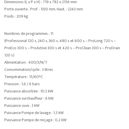
Dimensions (L x P x H) : 719 x 782 x 2156 mm
Porte ouverte : Prof. : 1330 mm, Haut. : 2243 mm
Poids : 209 kg
Nombres de programmes : 11
(ProFessional 120 s, 240 s, 360 s, 480 s et 600 s – ProLong 720 s –
ProEco 300 s – ProActive 300 s et 420 s – ProClean 300 s – ProDrain
120 s)
Alimentation : 400/3/N/T
Consommation/cycle : 3 litres
Température : 15/60°C
Pression : 1,6 / 6 bars
Puissance absorbée : 10,5 kW
Puissance surchauffeur : 6 kW
Puissance cuve : 3 kW
Puissance Pompe de lavage : 1,5 kW
Puissance Pompe de rinçage : 0,2 kW