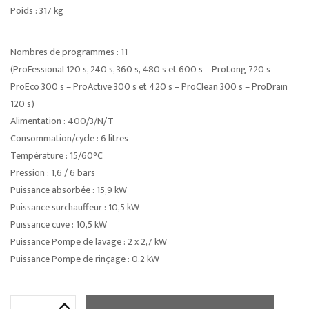
Poids : 317 kg
Nombres de programmes : 11
(ProFessional 120 s, 240 s, 360 s, 480 s et 600 s – ProLong 720 s –
ProEco 300 s – ProActive 300 s et 420 s – ProClean 300 s – ProDrain
120 s)
Alimentation : 400/3/N/T
Consommation/cycle : 6 litres
Température : 15/60°C
Pression : 1,6 / 6 bars
Puissance absorbée : 15,9 kW
Puissance surchauffeur : 10,5 kW
Puissance cuve : 10,5 kW
Puissance Pompe de lavage : 2 x 2,7 kW
Puissance Pompe de rinçage : 0,2 kW
quantité