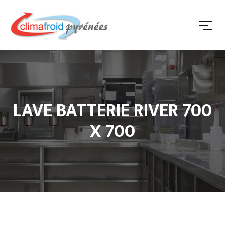
LAVE BATTERIE RIVER 700
X 700