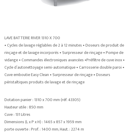
LAVE BATTERIE RIVER 1310 X 700
• Cycles de lavage réglables de 2 à 12 minutes • Doseurs de produit de
rinçage et de lavage incorporés • Surpresseur de rinçage • Pompe de
vidange • Commandes électroniques avancées •Préfiltre de cuve inox •
Cycle d’autonettoyage semi-automatique • Carrosserie double paroi •
Cuve emboutie Easy Clean • Surpresseur de rinçage • Doseurs
péristaltiques produits de lavage et de rinçage
Dotation panier : 1310 x 700 mm (réf. 43305)
Hauteur utile : 850 mm
Cuve : 131 Litres
Dimensions (L x P x H) : 1465 x 857 x 1959 mm
porte ouverte : Prof. : 1400 mm, Haut. : 2274 m