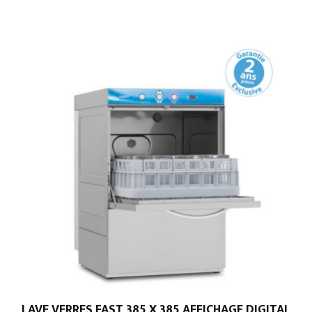
LAVE VERRES FAST 385 X 385 AFFICHAGE DIGITAL