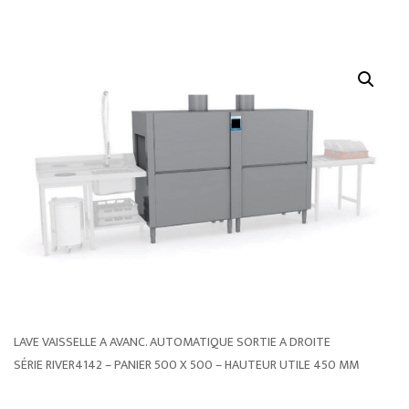
LAVE VAISSELLE A AVANC. AUTOMATIQUE SORTIE A DROITE
SÉRIE RIVER4142 – PANIER 500 X 500 – HAUTEUR UTILE 450 MM