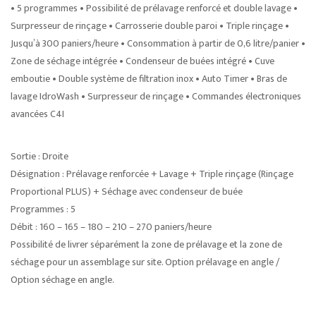
• 5 programmes • Possibilité de prélavage renforcé et double lavage •
Surpresseur de rinçage • Carrosserie double paroi • Triple rinçage •
Jusqu’à 300 paniers/heure • Consommation à partir de 0,6 litre/panier •
Zone de séchage intégrée • Condenseur de buées intégré • Cuve
emboutie • Double système de filtration inox • Auto Timer • Bras de
lavage IdroWash • Surpresseur de rinçage • Commandes électroniques
avancées C4I
Sortie : Droite
Désignation : Prélavage renforcée + Lavage + Triple rinçage (Rinçage
Proportional PLUS) + Séchage avec condenseur de buée
Programmes : 5
Débit : 160 – 165 – 180 – 210 – 270 paniers/heure
Possibilité de livrer séparément la zone de prélavage et la zone de
séchage pour un assemblage sur site. Option prélavage en angle /
Option séchage en angle.