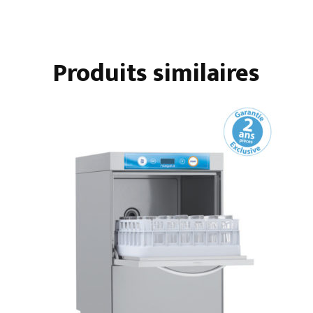
NIAGARA
500
X
Produits similaires
500