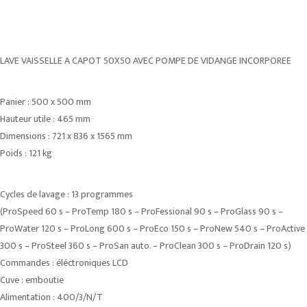
LAVE VAISSELLE A CAPOT 50X50 AVEC POMPE DE VIDANGE INCORPOREE
Panier : 500 x 500 mm
Hauteur utile : 465 mm
Dimensions : 721 x 836 x 1565 mm
Poids : 121 kg
Cycles de lavage : 13 programmes
(ProSpeed 60 s – ProTemp 180 s – ProFessional 90 s – ProGlass 90 s –
ProWater 120 s – ProLong 600 s – ProEco 150 s – ProNew 540 s – ProActive
300 s – ProSteel 360 s – ProSan auto. – ProClean 300 s – ProDrain 120 s)
Commandes : éléctroniques LCD
Cuve : emboutie
Alimentation : 400/3/N/T