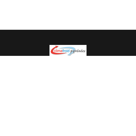
Spécialiste en installation pour du matériel professionnel.
Veuillez prendre contact avec nous pour plus
d’informations.
05.62.35.78.96