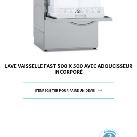
LAVE VAISSELLE FAST 500 X 500 AVEC ADOUCISSEUR
INCORPORÉ
S'ENREGISTER POUR FAIRE UN DEVIS