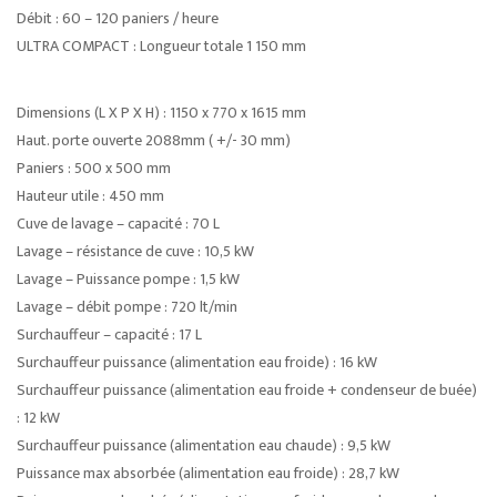
Débit : 60 – 120 paniers / heure
ULTRA COMPACT : Longueur totale 1 150 mm
Dimensions (L X P X H) : 1150 x 770 x 1615 mm
Haut. porte ouverte 2088mm ( +/- 30 mm)
Paniers : 500 x 500 mm
Hauteur utile : 450 mm
Cuve de lavage – capacité : 70 L
Lavage – résistance de cuve : 10,5 kW
Lavage – Puissance pompe : 1,5 kW
Lavage – débit pompe : 720 lt/min
Surchauffeur – capacité : 17 L
Surchauffeur puissance (alimentation eau froide) : 16 kW
Surchauffeur puissance (alimentation eau froide + condenseur de buée)
: 12 kW
Surchauffeur puissance (alimentation eau chaude) : 9,5 kW
Puissance max absorbée (alimentation eau froide) : 28,7 kW