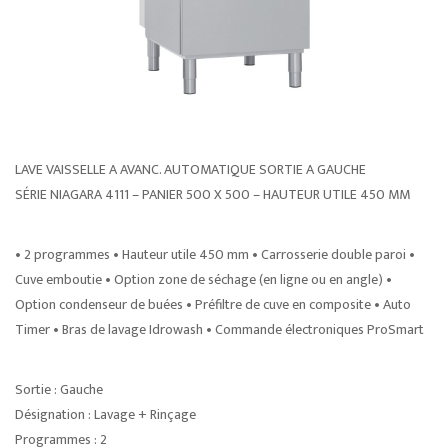
LAVE VAISSELLE A AVANC. AUTOMATIQUE SORTIE A GAUCHE
SÉRIE NIAGARA 4111 – PANIER 500 X 500 – HAUTEUR UTILE 450 MM
• 2 programmes • Hauteur utile 450 mm • Carrosserie double paroi •
Cuve emboutie • Option zone de séchage (en ligne ou en angle) •
Option condenseur de buées • Préfiltre de cuve en composite • Auto
Timer • Bras de lavage Idrowash • Commande électroniques ProSmart
Sortie : Gauche
Désignation : Lavage + Rinçage
Programmes : 2