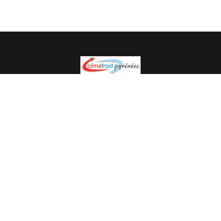
Spécialiste en installation pour du matériel professionnel.
Veuillez prendre contact avec nous pour plus
d’informations.
05.62.35.78.96