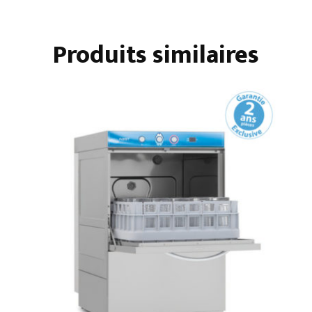
500
AVEC
Produits similaires
POMPE
DE
VIDANGE