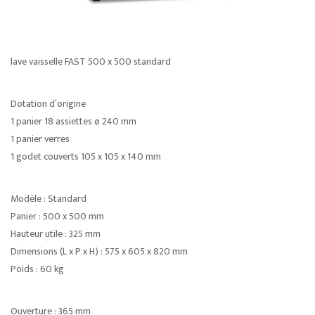
lave vaisselle FAST 500 x 500 standard
Dotation d’origine
1 panier 18 assiettes ø 240 mm
1 panier verres
1 godet couverts 105 x 105 x 140 mm
Modèle : Standard
Panier : 500 x 500 mm
Hauteur utile : 325 mm
Dimensions (L x P x H) : 575 x 605 x 820 mm
Poids : 60 kg
Ouverture : 365 mm