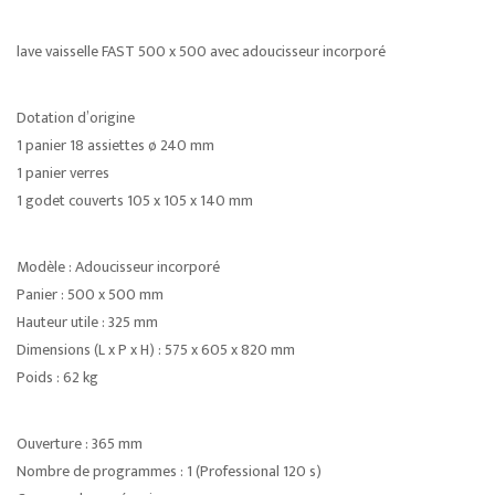
lave vaisselle FAST 500 x 500 avec adoucisseur incorporé
Dotation d’origine
1 panier 18 assiettes ø 240 mm
1 panier verres
1 godet couverts 105 x 105 x 140 mm
Modèle : Adoucisseur incorporé
Panier : 500 x 500 mm
Hauteur utile : 325 mm
Dimensions (L x P x H) : 575 x 605 x 820 mm
Poids : 62 kg
Ouverture : 365 mm
Nombre de programmes : 1 (Professional 120 s)