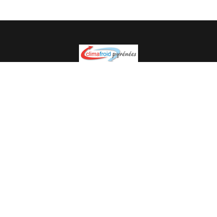
Spécialiste en installation pour du matériel professionnel.
Veuillez prendre contact avec nous pour plus
d’informations.
05.62.35.78.96