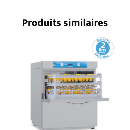
500
X
Produits similaires
500
STANDARD