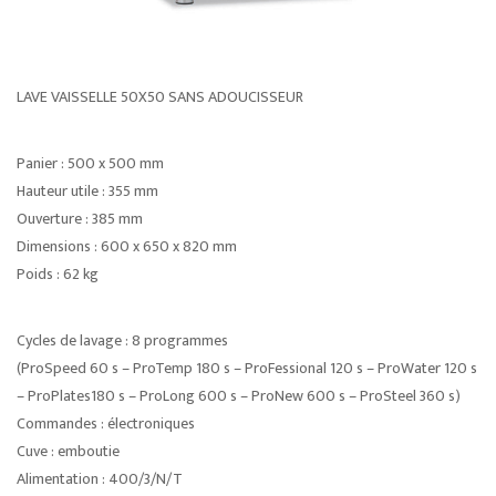
LAVE VAISSELLE 50X50 SANS ADOUCISSEUR
Panier : 500 x 500 mm
Hauteur utile : 355 mm
Ouverture : 385 mm
Dimensions : 600 x 650 x 820 mm
Poids : 62 kg
Cycles de lavage : 8 programmes
(ProSpeed 60 s – ProTemp 180 s – ProFessional 120 s – ProWater 120 s
– ProPlates180 s – ProLong 600 s – ProNew 600 s – ProSteel 360 s)
Commandes : électroniques
Cuve : emboutie
Alimentation : 400/3/N/T