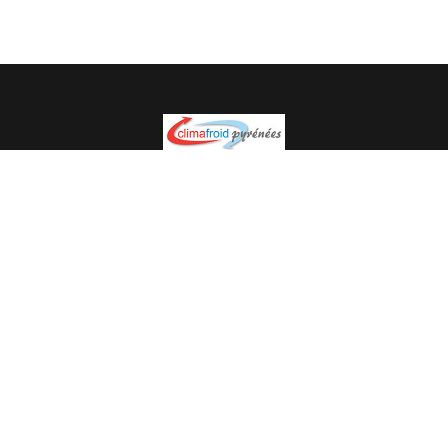
Spécialiste en installation pour du matériel professionnel.
Veuillez prendre contact avec nous pour plus
d’informations.
05.62.35.78.96