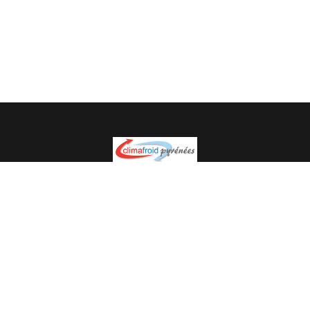
Spécialiste en installation pour du matériel professionnel.
Veuillez prendre contact avec nous pour plus
d’informations.
05.62.35.78.96