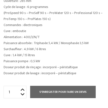
Ouverture : 285 mm
Cycle de lavage : 6 programmes
(ProSpeed 90 s – ProSelf 90 s – ProWater 120 s – ProFessional 120 s –
ProTemp 150 s – ProPlates 150 s)
Commandes : électroniques
Cuve : emboutie
Alimentation : 400/3/N/T
Puissance absorbée : Triphasée 5,4 kW / Monophasée 3,5 kW
Surchauffeur : 4,9 kW / 6 litres
Cuve : 1,4 kW / 15 litres
Puissance pompe : 0,5 kW
Doseur produit de rinçage : incorporé – péristaltique
Doseur produit de lavage : incorporé – péristaltique
quantité
S'ENREGISTER POUR FAIRE UN DEVIS
de
LAVE
VAISSELLE