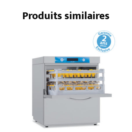
X
Produits similaires
500
STANDARD