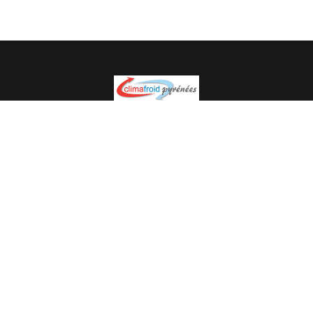
Spécialiste en installation pour du matériel professionnel.
Veuillez prendre contact avec nous pour plus
d’informations.
05.62.35.78.96