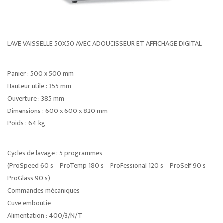
LAVE VAISSELLE 50X50 AVEC ADOUCISSEUR ET AFFICHAGE DIGITAL
Panier : 500 x 500 mm
Hauteur utile : 355 mm
Ouverture : 385 mm
Dimensions : 600 x 600 x 820 mm
Poids : 64 kg
Cycles de lavage : 5 programmes
(ProSpeed 60 s – ProTemp 180 s – ProFessional 120 s – ProSelf 90 s –
ProGlass 90 s)
Commandes mécaniques
Cuve emboutie
Alimentation : 400/3/N/T