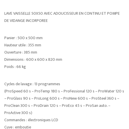
LAVE VAISSELLE 50X50 AVEC ADOUCISSEUR EN CONTINU ET POMPE
DE VIDANGE INCORPOREE
Panier : 500 x 500 mm
Hauteur utile : 355 mm
Ouverture : 385 mm
Dimensions : 600 x 600 x 820 mm
Poids : 66 kg
Cycles de lavage : 13 programmes
(ProSpeed 60 s – ProTemp 180 s – ProFessional 120 s – ProWater 120 s
– ProGlass 90 s – ProLong 600 s – ProNew 600 s – ProSteel 360 s –
ProClean 300 s – ProDrain 120 s – ProEco 45 s – ProSan auto. –
ProActive 300 s)
Commandes : électroniques LCD
Cuve : emboutie