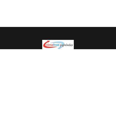
Spécialiste en installation pour du matériel professionnel.
Veuillez prendre contact avec nous pour plus
d’informations.
05.62.35.78.96