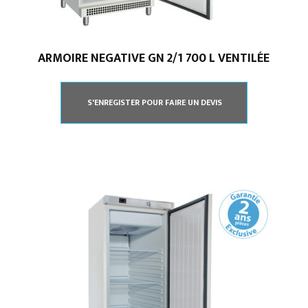
ARMOIRE NEGATIVE GN 2/1 700 L VENTILÉE
S'ENREGISTER POUR FAIRE UN DEVIS