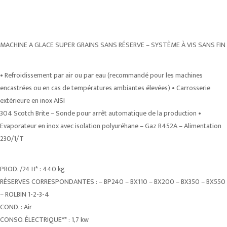
MACHINE A GLACE SUPER GRAINS SANS RÉSERVE – SYSTÈME À VIS SANS FIN
• Refroidissement par air ou par eau (recommandé pour les machines
encastrées ou en cas de températures ambiantes élevées) • Carrosserie
extérieure en inox AISI
304 Scotch Brite – Sonde pour arrêt automatique de la production •
Evaporateur en inox avec isolation polyuréhane – Gaz R452A – Alimentation
230/1/T
PROD. /24 H* : 440 kg
RÉSERVES CORRESPONDANTES : – BP240 – BX110 – BX200 – BX350 – BX550
– ROLBIN 1-2-3-4
COND. : Air
CONSO. ÉLECTRIQUE** : 1,7 kw