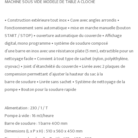
MACHINE SOUS VIDE MODÈLE DE TABLE À CLOCHE
• Construction extérieure tout inox • Cuve avec angles arrondis •
Fonctionnement semi automatique • mise en marche manuelle (bouton
START / STOP) • ouverture automatique du couvercle • Affichage
digital, mono programme • système de soudure composé
d’une barre en inox avec une résistance plate (5 mm), extractible pour un
nettoyage facile • Convient à tout type de sachet (nylon, polyéthylène,
cryovac) • Joint d’étanchéité du couvercle • Livrée avec 2 plaques de
compension permettant d’ajuster la hauteur du sac à la
barre de soudure • Livrée sans sachet • Système de nettoyage de la
pompe • Bouton pour la soudure rapide
Alimentation : 230 / 1 / T
Pompe à vide : 16 m3/heure
Barre de soudure : 1 barre 400 mm
Dimensions (L x P x H) : 510 x 560 x 450 mm