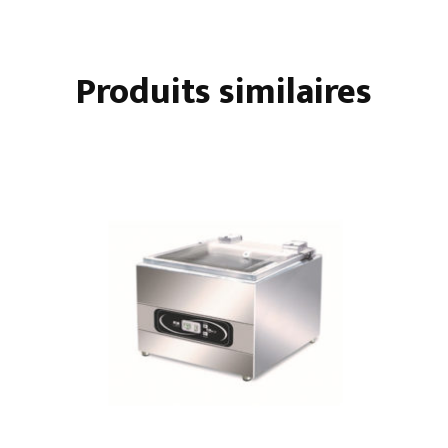
TABLE
À
Produits similaires
CLOCHE