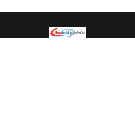
Spécialiste en installation pour du matériel professionnel.
Veuillez prendre contact avec nous pour plus
d’informations.
05.62.35.78.96