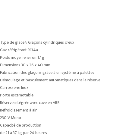
Type de glace?: Glaçons cylindriques creux
Gaz réfrigérant R134a
Poids moyen environ 17 g
Dimensions 30 x 26 x 40 mm
Fabrication des glaçons grâce à un système à palettes
Démoulage et basculement automatiques dans la réserve
Carrosserie Inox
Porte escamotable
Réserve intégrée avec cuve en ABS
Refroidissement à air
230 V Mono
Capacité de production
de 21 à 37 kg par 24 heures