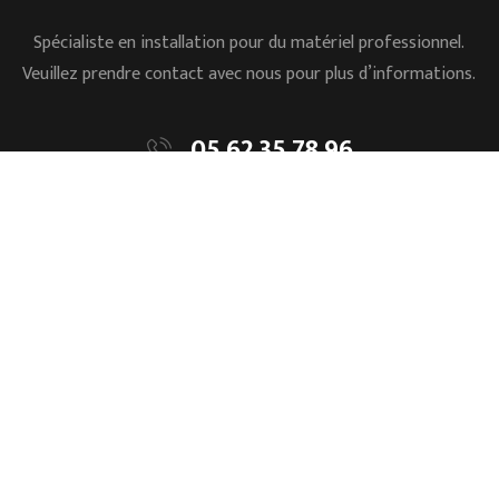
Spécialiste en installation pour du matériel professionnel.
Veuillez prendre contact avec nous pour plus d’informations.
05.62.35.78.96
L’ESSENTIEL
Accueil
Mentions légales