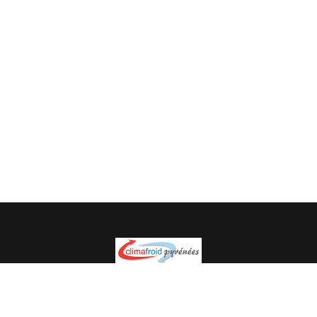
Spécialiste en installation pour du matériel professionnel.