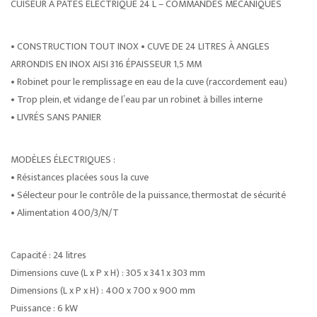
CUISEUR À PÂTES ÉLECTRIQUE 24 L – COMMANDES MÉCANIQUES
• CONSTRUCTION TOUT INOX • CUVE DE 24 LITRES À ANGLES
ARRONDIS EN INOX AISI 316 ÉPAISSEUR 1,5 MM
• Robinet pour le remplissage en eau de la cuve (raccordement eau)
• Trop plein, et vidange de l’eau par un robinet à billes interne
• LIVRÉS SANS PANIER
MODÈLES ÉLECTRIQUES :
• Résistances placées sous la cuve
• Sélecteur pour le contrôle de la puissance, thermostat de sécurité
• Alimentation 400/3/N/T
Capacité : 24 litres
Dimensions cuve (L x P x H) : 305 x 341 x 303 mm
Dimensions (L x P x H) : 400 x 700 x 900 mm
Puissance : 6 kW