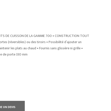
TS DE CUISSON DE LA GAMME 700 • CONSTRUCTION TOUT
rtes (réversibles) ou des tiroirs • Possibilité d’ajouter un
enir les plats au chaud • Fournis sans glissière ni grille •
age de porte 330 mm
RE UN DEVIS