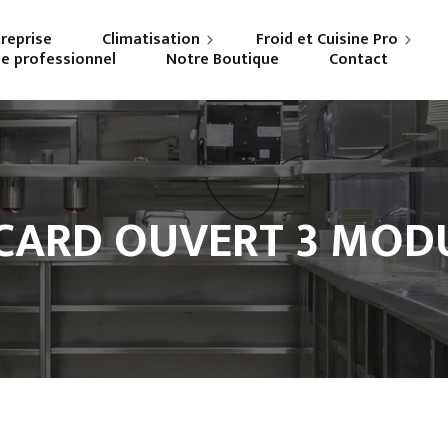
treprise
Climatisation
Froid et Cuisine Pro
ne professionnel
Notre Boutique
Contact
Particuliers
Frigoriste professionnel
Professionnels
Cuisiniste
CARD OUVERT 3 MOD