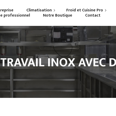
treprise
Climatisation
Froid et Cuisine Pro
ne professionnel
Notre Boutique
Contact
Particuliers
Frigoriste professionnel
Professionnels
Cuisiniste
 TRAVAIL INOX AVEC 