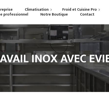
treprise
Climatisation
Froid et Cuisine Pro
ne professionnel
Notre Boutique
Contact
Particuliers
Frigoriste professionnel
Professionnels
Cuisiniste
AVAIL INOX AVEC EVI