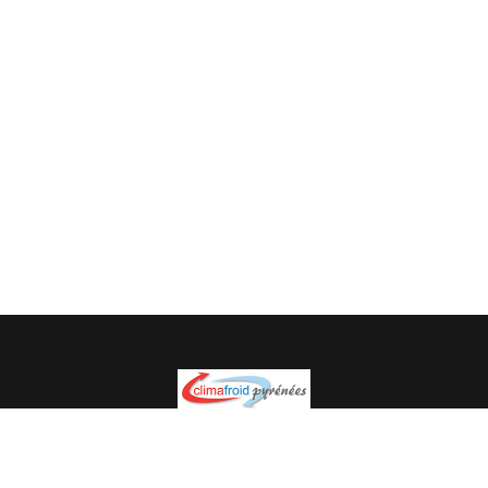
Spécialiste en installation pour du matériel professionnel.