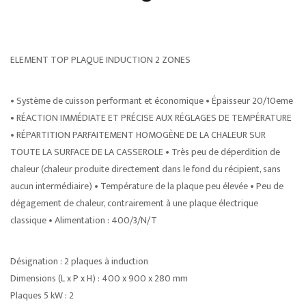
ELEMENT TOP PLAQUE INDUCTION 2 ZONES
• Système de cuisson performant et économique • Épaisseur 20/10eme
• RÉACTION IMMÉDIATE ET PRÉCISE AUX RÉGLAGES DE TEMPÉRATURE
• RÉPARTITION PARFAITEMENT HOMOGÈNE DE LA CHALEUR SUR
TOUTE LA SURFACE DE LA CASSEROLE • Très peu de déperdition de
chaleur (chaleur produite directement dans le fond du récipient, sans
aucun intermédiaire) • Température de la plaque peu élevée • Peu de
dégagement de chaleur, contrairement à une plaque électrique
classique • Alimentation : 400/3/N/T
Désignation : 2 plaques à induction
Dimensions (L x P x H) : 400 x 900 x 280 mm
Plaques 5 kW : 2