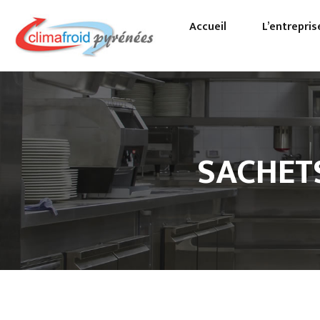
Accueil
L’entrepris
Pa
Pr
SACHET