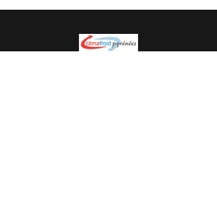
Spécialiste en installation pour du matériel professionnel.
Veuillez prendre contact avec nous pour plus
d’informations.
05.62.35.78.96