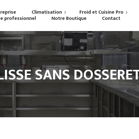
treprise
Climatisation
Froid et Cuisine Pro
ne professionnel
Notre Boutique
Contact
Particuliers
Frigoriste professionnel
Professionnels
Cuisiniste
LISSE SANS DOSSERET