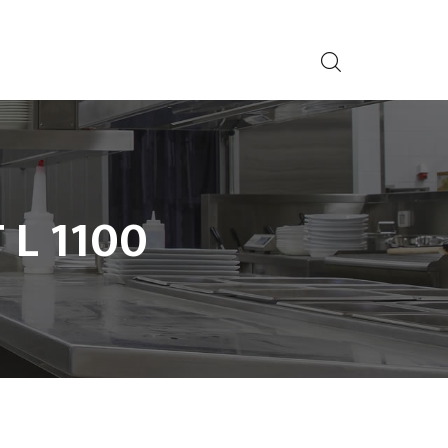
 L 1100