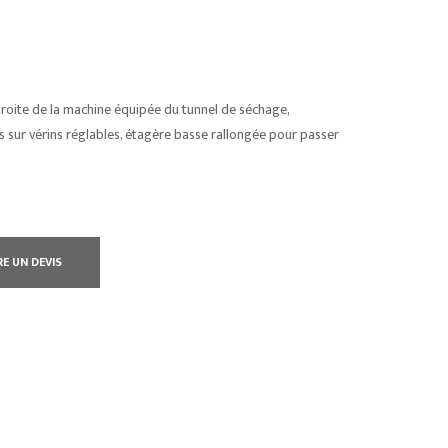
roite de la machine équipée du tunnel de séchage,
s sur vérins réglables, étagère basse rallongée pour passer
RE UN DEVIS