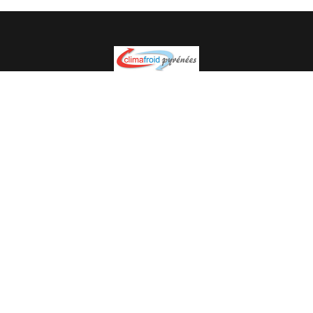
Spécialiste en installation pour du matériel professionnel.
Veuillez prendre contact avec nous pour plus
d’informations.
05.62.35.78.96