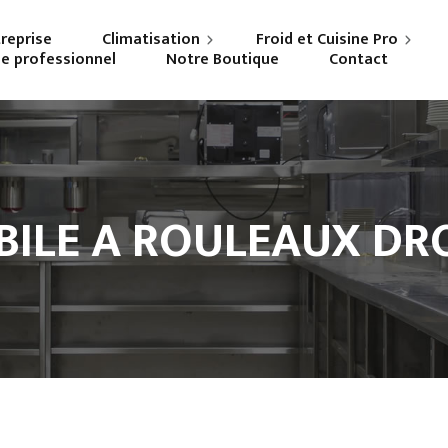
treprise
Climatisation
Froid et Cuisine Pro
ne professionnel
Notre Boutique
Contact
Particuliers
Frigoriste professionnel
Professionnels
Cuisiniste
ILE A ROULEAUX DRO