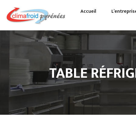
Accueil
L’entrepris
Pa
Pr
TABLE RÉFRIG