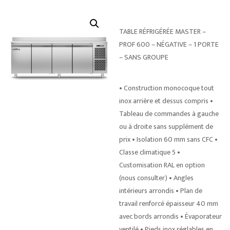
TABLE RÉFRIGÉRÉE MASTER –
PROF 600 – NÉGATIVE – 1 PORTE
– SANS GROUPE
• Construction monocoque tout
inox arrière et dessus compris •
Tableau de commandes à gauche
ou à droite sans supplément de
prix • Isolation 60 mm sans CFC •
Classe climatique 5 •
Customisation RAL en option
(nous consulter) • Angles
intérieurs arrondis • Plan de
travail renforcé épaisseur 40 mm
avec bords arrondis • Évaporateur
ventilé • Pieds inox réglables en