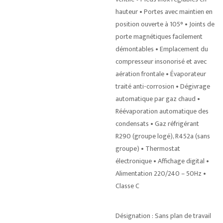
hauteur • Portes avec maintien en
position ouverte à 105° • Joints de
porte magnétiques facilement
démontables • Emplacement du
compresseur insonorisé et avec
aération frontale • Évaporateur
traité anti-corrosion • Dégivrage
automatique par gaz chaud •
Réévaporation automatique des
condensats • Gaz réfrigérant
R290 (groupe logé), R452a (sans
groupe) • Thermostat
électronique • Affichage digital •
Alimentation 220/240 – 50Hz •
Classe C
Désignation : Sans plan de travail