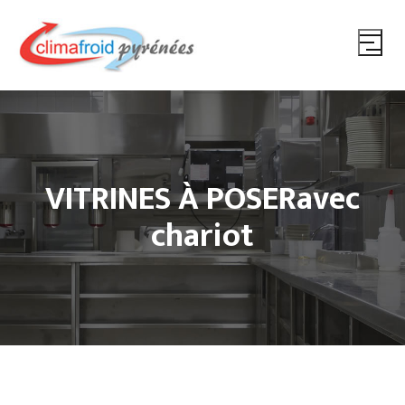
VITRINES À POSERavec
chariot