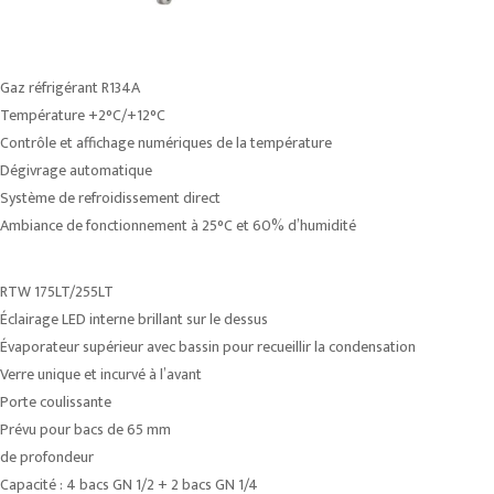
Gaz réfrigérant R134A
Température +2°C/+12°C
Contrôle et affichage numériques de la température
Dégivrage automatique
Système de refroidissement direct
Ambiance de fonctionnement à 25°C et 60% d’humidité
RTW 175LT/255LT
Éclairage LED interne brillant sur le dessus
Évaporateur supérieur avec bassin pour recueillir la condensation
Verre unique et incurvé à l’avant
Porte coulissante
Prévu pour bacs de 65 mm
de profondeur
Capacité : 4 bacs GN 1/2 + 2 bacs GN 1/4