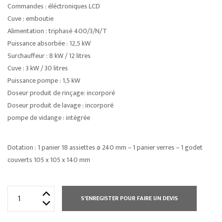
Commandes : éléctroniques LCD
Cuve : emboutie
Alimentation : triphasé 400/3/N/T
Puissance absorbée : 12,5 kW
Surchauffeur : 8 kW / 12 litres
Cuve : 3 kW / 30 litres
Puissance pompe : 1,5 kW
Doseur produit de rinçage: incorporé
Doseur produit de lavage : incorporé
pompe de vidange : intégrée
Dotation : 1 panier 18 assiettes ø 240 mm – 1 panier verres – 1 godet
couverts 105 x 105 x 140 mm
quantité
S'ENREGISTER POUR FAIRE UN DEVIS
de
ACCESSOIRE