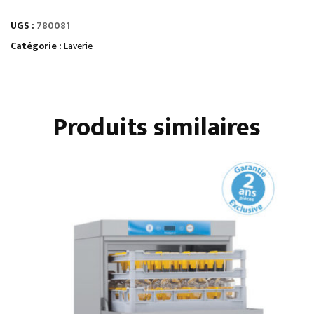
LAVERIE
UGS :
780081
Catégorie :
Laverie
Produits similaires