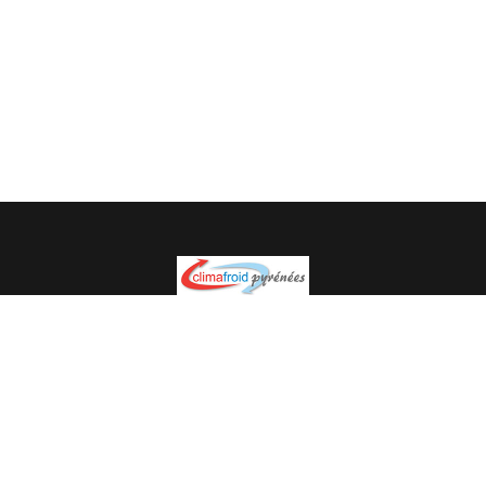
Spécialiste en installation pour du matériel professionnel.
Veuillez prendre contact avec nous pour plus
d’informations.
05.62.35.78.96