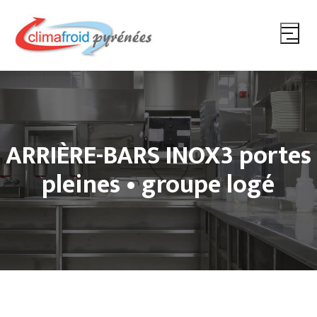
ARRIÈRE-BARS INOX3 portes
pleines • groupe logé