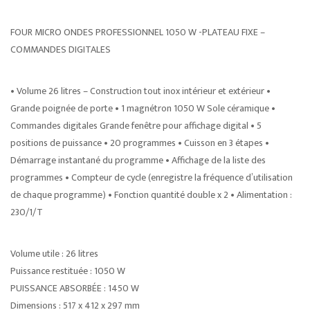
FOUR MICRO ONDES PROFESSIONNEL 1050 W -PLATEAU FIXE –
COMMANDES DIGITALES
• Volume 26 litres – Construction tout inox intérieur et extérieur •
Grande poignée de porte • 1 magnétron 1050 W Sole céramique •
Commandes digitales Grande fenêtre pour affichage digital • 5
positions de puissance • 20 programmes • Cuisson en 3 étapes •
Démarrage instantané du programme • Affichage de la liste des
programmes • Compteur de cycle (enregistre la fréquence d’utilisation
de chaque programme) • Fonction quantité double x 2 • Alimentation :
230/1/T
Volume utile : 26 litres
Puissance restituée : 1050 W
PUISSANCE ABSORBÉE : 1450 W
Dimensions : 517 x 412 x 297 mm