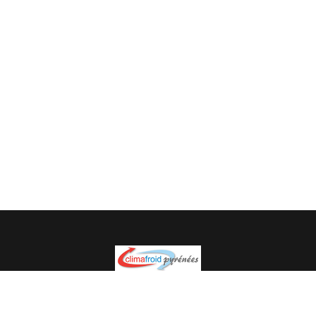
Spécialiste en installation pour du matériel professionnel.