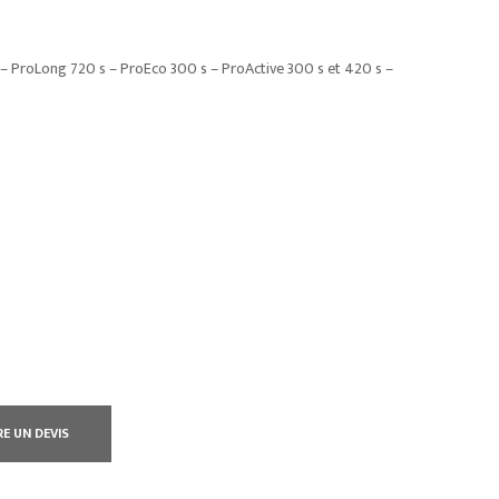
s – ProLong 720 s – ProEco 300 s – ProActive 300 s et 420 s –
RE UN DEVIS