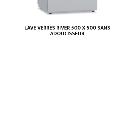
LAVE VERRES RIVER 500 X 500 SANS
ADOUCISSEUR