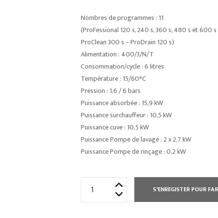
Nombres de programmes : 11
(ProFessional 120 s, 240 s, 360 s, 480 s et 600 
ProClean 300 s – ProDrain 120 s)
Alimentation : 400/3/N/T
Consommation/cycle : 6 litres
Température : 15/60°C
Pression : 1,6 / 6 bars
Puissance absorbée : 15,9 kW
Puissance surchauffeur : 10,5 kW
Puissance cuve : 10,5 kW
Puissance Pompe de lavage : 2 x 2,7 kW
Puissance Pompe de rinçage : 0,2 kW
quantité
S'ENREGISTER POUR FAI
de
LAVE