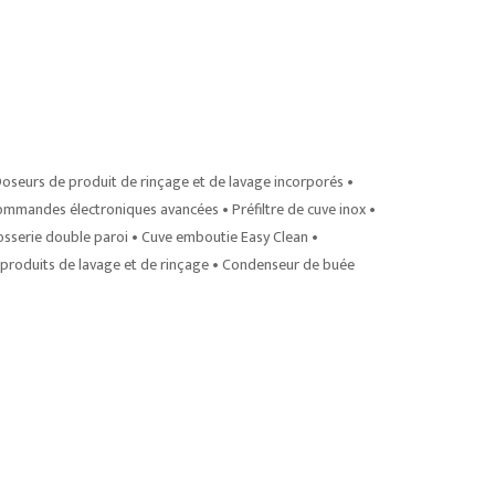
 Doseurs de produit de rinçage et de lavage incorporés •
mmandes électroniques avancées • Préfiltre de cuve inox •
sserie double paroi • Cuve emboutie Easy Clean •
 produits de lavage et de rinçage • Condenseur de buée