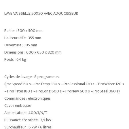
LAVE VAISSELLE 50X50 AVEC ADOUCISSEUR
Panier : 500 x 500 mm
Hauteur utile : 355 mm
Ouverture : 385 mm
Dimensions : 600 x 650 x 820 mm
Poids : 64 kg
Cycles de lavage : 8 programmes
(ProSpeed 60 s – ProTemp 180 s – ProFessional 120 s – ProWater 120 s
– ProPlates180 s – ProLong 600 s – ProNew 600 s – ProSteel 360 s)
Commandes : électroniques
Cuve : emboutie
Alimentation : 400/3/N/T
Puissance absorbée : 7,9 kW
Surchauffeur : 6 kW / 6 litres