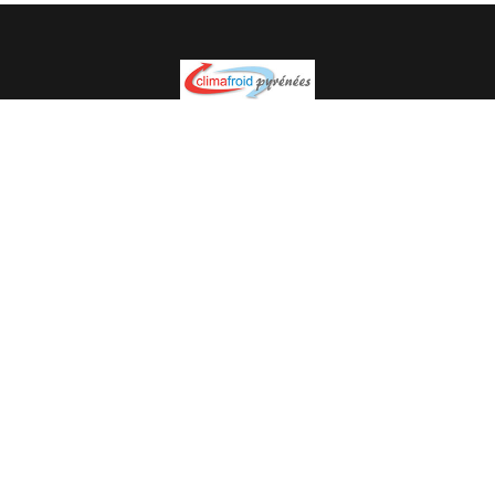
Spécialiste en installation pour du matériel professionnel.
Veuillez prendre contact avec nous pour plus
d’informations.
05.62.35.78.96