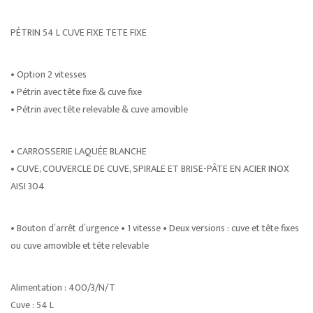
PÉTRIN 54 L CUVE FIXE TETE FIXE
• Option 2 vitesses
• Pétrin avec tête fixe & cuve fixe
• Pétrin avec tête relevable & cuve amovible
• CARROSSERIE LAQUÉE BLANCHE
• CUVE, COUVERCLE DE CUVE, SPIRALE ET BRISE-PÂTE EN ACIER INOX
AISI 304
• Bouton d’arrêt d’urgence • 1 vitesse • Deux versions : cuve et tête fixes
ou cuve amovible et tête relevable
Alimentation : 400/3/N/T
Cuve : 54 L